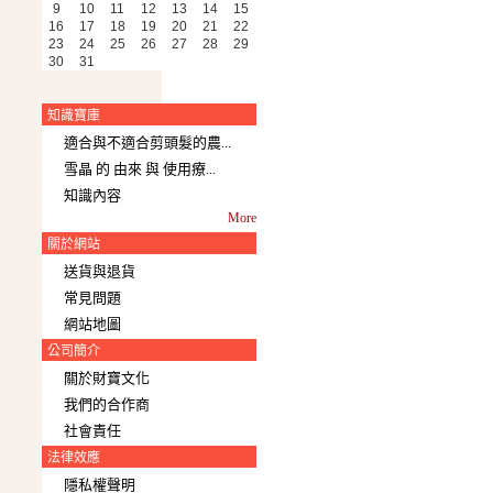
9
10
11
12
13
14
15
16
17
18
19
20
21
22
23
24
25
26
27
28
29
30
31
知識寶庫
適合與不適合剪頭髮的農...
雪晶 的 由來 與 使用療...
知識內容
More
關於網站
送貨與退貨
常見問題
網站地圖
公司簡介
關於財寶文化
我們的合作商
社會責任
法律效應
隱私權聲明