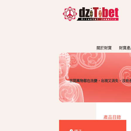
關於財寶
財寶產
世間萬物都在改變，出現又消失，沒有永
產品目錄