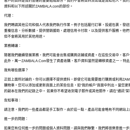
客戶的資料是我們營運的重要組成部分，我們不會將資料流出或是賣給他人。我們
資料和以下所述關於ZAMBALA.com的部份。
代理：
我們聘請其他公司和個人代表我們執行作業。例子包括履行訂單，投遞包裹，發送
重複信息，分析數據，提供營銷援助，處理信用卡付款，以及提供客戶服務。他們
但不會將其用於其他用途。
業務轉讓：
隨著我們繼續發展業務，我們可能會出售或購買店鋪或資產。在這些交易中，客戶
此外，萬一ZAMBALA.Com發生了資產收購，客戶資料當然是轉移資產之一，特
我有哪些選擇？
正如上面所討論的，你可以選擇不提供資料，即使它可能需要進行購買或利用ZAMB
購物車。您可以添加或更新頁面上的某些信息，如“我的帳戶”頁面中列出。當您更
的副本在我們的記錄之中。 如果你不希望收到電子郵件或其他郵件，請在“通訊”菜
告知事項：
請注意，我們的一些產品都是手工製作，由於這一點，產品可能會略有不同網站上
進一步的問題：
如果您有任何進一步的問題或個人資料問題，請與我們聯繫，我們將很樂意進一步