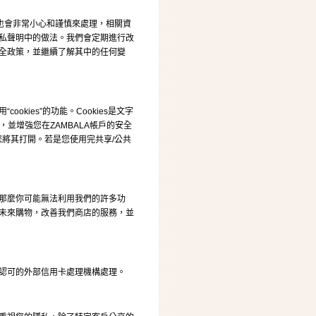
，也會非常小心和謹慎來處理，相關資
私聲明中的做法。我們會定期進行改
全政策，並繼續了解其中的任何變
kies”的功能。Cookies是文字
並增強您在ZAMBALA帳戶的安全
議您將其打開。若是您使用完共享/公共
那麼你可能無法利用我們的許多功
未來購物，改善我們商店的服務，並
認可的外部信用卡處理機構處理。