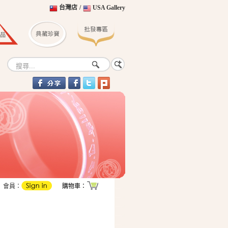
台灣店
/
USA Gallery
會員：
購物車：