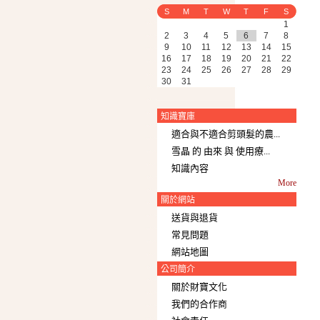
S
M
T
W
T
F
S
1
2
3
4
5
6
7
8
9
10
11
12
13
14
15
16
17
18
19
20
21
22
23
24
25
26
27
28
29
30
31
知識寶庫
適合與不適合剪頭髮的農...
雪晶 的 由來 與 使用療...
知識內容
More
關於網站
送貨與退貨
常見問題
網站地圖
公司簡介
關於財寶文化
我們的合作商